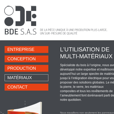
L’UTILISATION DE
ENTREPRISE
MULTI-MATÉRIAUX
CONCEPTION
Spécialiste du bois à l’origine, nous a
PRODUCTION
développé notre expertise et maîtrison
aujourd’hui un large spectre de matéri
MATÉRIAUX
jusqu’à l’intégration électrique pour vo
proposer des solutions globales. Le mé
CONTACT
la pierre, le verre, les matériaux
composites et tous les revêtements de
l’ameublement font dorénavant parti d
notre quotidien.
Nous travaillons non seulement les panneaux