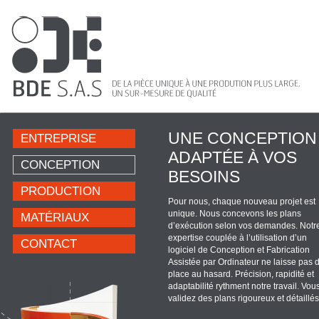
UNE CONCEPTION
ENTREPRISE
ADAPTÉE À VOS
CONCEPTION
BESOINS
PRODUCTION
Pour nous, chaque nouveau projet est
unique. Nous concevons les plans
MATÉRIAUX
d’exécution selon vos demandes. Notr
expertise couplée à l’utilisation d’un
CONTACT
logiciel de Conception et Fabrication
Assistée par Ordinateur ne laisse pas 
place au hasard. Précision, rapidité et
adaptabilité rythment notre travail. Vou
validez des plans rigoureux et détaillés